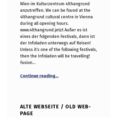
Wien im Kulturzentrum 4lthangrund
anzutreffen. We can be found at the
4lthangrund cultural centre in Vienna
during all opening hours.
www.4lthangrund.jetzt Außer es ist
eines der folgenden Festivals, dann ist
der Infoladen unterwegs auf Reisen!
Unless it’s one of the following festivals,
then the Infoladen will be travelling!
Fusion…
“2024 – where to find us”
Continue reading
…
ALTE WEBSEITE / OLD WEB-
PAGE